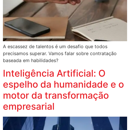
A escassez de talentos é um desafio que todos
precisamos superar. Vamos falar sobre contratação
baseada em habilidades?
Inteligência Artificial: O
espelho da humanidade e o
motor da transformação
empresarial