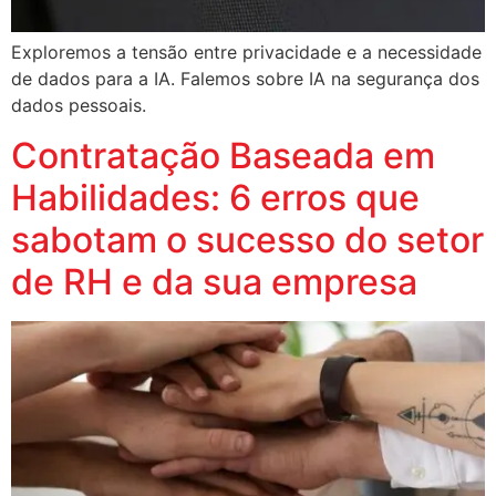
Exploremos a tensão entre privacidade e a necessidade
de dados para a IA. Falemos sobre IA na segurança dos
dados pessoais.
Contratação Baseada em
Habilidades: 6 erros que
sabotam o sucesso do setor
de RH e da sua empresa