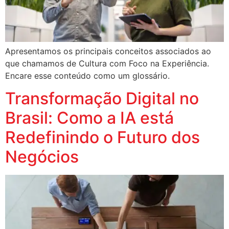
Apresentamos os principais conceitos associados ao
que chamamos de Cultura com Foco na Experiência.
Encare esse conteúdo como um glossário.
Transformação Digital no
Brasil: Como a IA está
Redefinindo o Futuro dos
Negócios