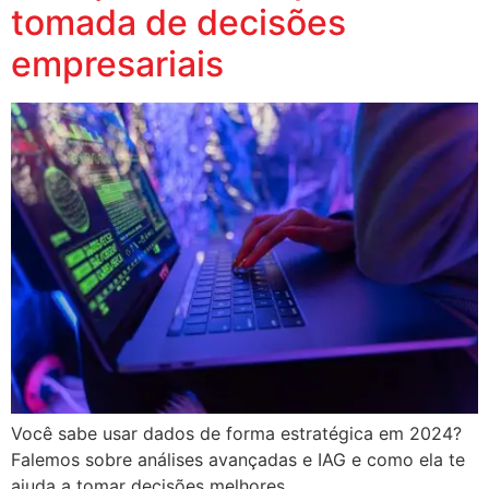
tomada de decisões
empresariais
Você sabe usar dados de forma estratégica em 2024?
Falemos sobre análises avançadas e IAG e como ela te
ajuda a tomar decisões melhores.