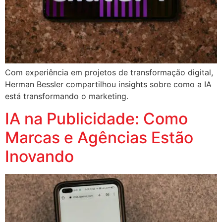
Com experiência em projetos de transformação digital,
Herman Bessler compartilhou insights sobre como a IA
está transformando o marketing.
IA na Publicidade: Como
Marcas e Agências Estão
Inovando