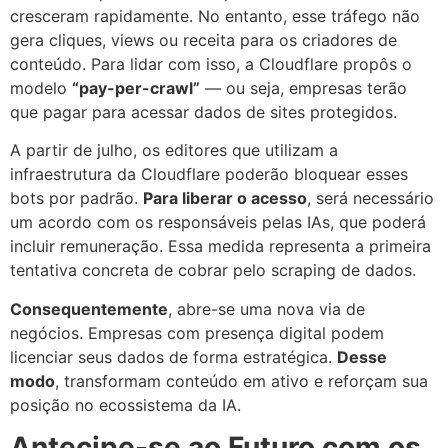
cresceram rapidamente. No entanto, esse tráfego não
gera cliques, views ou receita para os criadores de
conteúdo. Para lidar com isso, a Cloudflare propôs o
modelo
“pay-per-crawl”
— ou seja, empresas terão
que pagar para acessar dados de sites protegidos.
A partir de julho, os editores que utilizam a
infraestrutura da Cloudflare poderão bloquear esses
bots por padrão.
Para liberar o acesso
, será necessário
um acordo com os responsáveis pelas IAs, que poderá
incluir remuneração. Essa medida representa a primeira
tentativa concreta de cobrar pelo scraping de dados.
Consequentemente
, abre-se uma nova via de
negócios. Empresas com presença digital podem
licenciar seus dados de forma estratégica.
Desse
modo
, transformam conteúdo em ativo e reforçam sua
posição no ecossistema da IA.
Antecipe-se ao Futuro com os