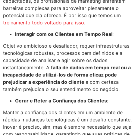
capacitadas, os profissionais de marketing enfrentam
barreiras complexas para aproveitar plenamente o
potencial que ela oferece. É por isso que temos um
treinamento todo voltado para isso
.
Interagir com os Clientes em Tempo Real
:
Objetivo ambicioso e desafiador, requer infraestruturas
tecnológicas robustas, processos bem definidos e a
capacidade de analisar e agir sobre os dados
instantaneamente. A
falta de dados em tempo real ou a
incapacidade de utilizá-los de forma eficaz pode
prejudicar a experiência do cliente
e com certeza
também prejudica o seu entendimento do negócio.
Gerar e Reter a Confiança dos Clientes
:
Manter a confiança dos clientes em um ambiente de
rápidas mudanças tecnológicas é um desafio constante.
Inovar é preciso, sim, mas é sempre necessário que seja
com responsabilidade, garantindo que suas práticas de