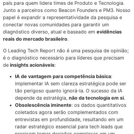
país para quem lidera times de Produto e Tecnologia.
Junto a parceiros como Beacon Founders e PM3. Nosso
papel é expandir a representatividade da pesquisa e
conectar novas comunidades para garantir um
diagnóstico diverso, atual e baseado em
evidências
reais do mercado brasileiro
.
O Leading Tech Report não é uma pesquisa de opinião;
é o diagnóstico necessário para líderes que precisam
de
insights acionáveis
:
IA de vantagem para competência básica
:
implementar IA sem clareza estratégica pode ser
tão perigoso quanto ignorá-la. O sucesso da IA
depende da estratégia,
não da tecnologia em si
.
Obsolescência iminente
: os dados quantitativos
coletados agora serão complementados com
entrevistas em profundidade, resultando em um
radar estratégico essencial para tech leads que
precisam tomar decisões complexas em um