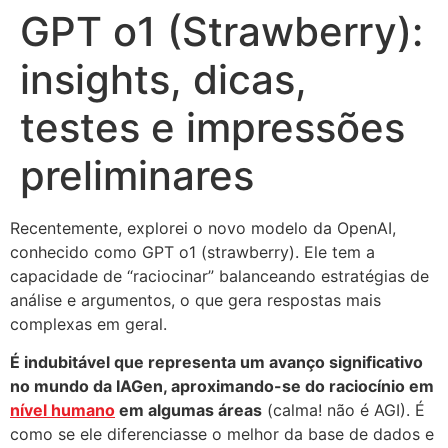
GPT o1 (Strawberry):
insights, dicas,
testes e impressões
preliminares
Recentemente, explorei o novo modelo da OpenAI,
conhecido como GPT o1 (strawberry). Ele tem a
capacidade de “raciocinar” balanceando estratégias de
análise e argumentos, o que gera respostas mais
complexas em geral.
É indubitável que representa um avanço significativo
no mundo da IAGen, aproximando-se do raciocínio em
nível humano
em algumas áreas
(calma! não é AGI). É
como se ele diferenciasse o melhor da base de dados e