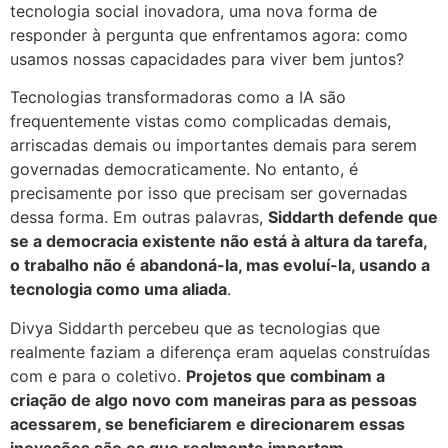
tecnologia social inovadora, uma nova forma de
responder à pergunta que enfrentamos agora: como
usamos nossas capacidades para viver bem juntos?
Tecnologias transformadoras como a IA são
frequentemente vistas como complicadas demais,
arriscadas demais ou importantes demais para serem
governadas democraticamente. No entanto, é
precisamente por isso que precisam ser governadas
dessa forma. Em outras palavras,
Siddarth defende que
se a democracia existente não está à altura da tarefa,
o trabalho não é abandoná-la, mas evoluí-la, usando a
tecnologia como uma aliada
.
Divya Siddarth percebeu que as tecnologias que
realmente faziam a diferença eram aquelas construídas
com e para o coletivo.
Projetos que combinam a
criação de algo novo com maneiras para as pessoas
acessarem, se beneficiarem e direcionarem essas
inovações são os que realmente importam
.