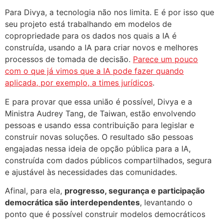
Para Divya, a tecnologia não nos limita. E é por isso que
seu projeto está trabalhando em modelos de
copropriedade para os dados nos quais a IA é
construída, usando a IA para criar novos e melhores
processos de tomada de decisão.
Parece um pouco
com o que já vimos que a IA pode fazer quando
aplicada, por exemplo, a times jurídicos
.
E para provar que essa união é possível, Divya e a
Ministra Audrey Tang, de Taiwan, estão envolvendo
pessoas e usando essa contribuição para legislar e
construir novas soluções. O resultado são pessoas
engajadas nessa ideia de opção pública para a IA,
construída com dados públicos compartilhados, segura
e ajustável às necessidades das comunidades.
Afinal, para ela,
progresso, segurança e participação
democrática são interdependentes
, levantando o
ponto que é possível construir modelos democráticos