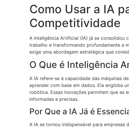
Como Usar a IA pa
Competitividade
A Inteligência Artificial (IA) já se consoli
trabalho e transformando profundamente a m
exige uma abordagem estratégica que conside
O Que é Inteligência Art
A IA refere-se à capacidade das máquinas de r
aprender com base em dados. Ela engloba um
robótica. Essas inovações permitem que as 
informadas e precisas.
Por Que a IA Já é Essenci
A IA se tornou indispensável para empresas d