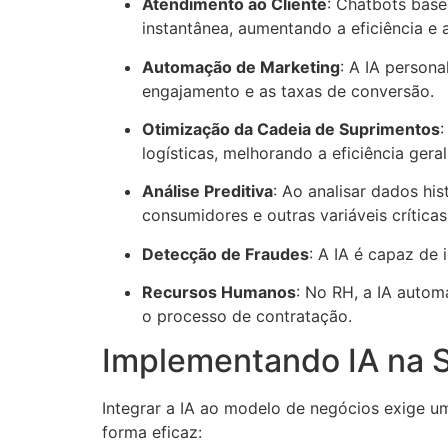
Atendimento ao Cliente
: Chatbots bas
instantânea, aumentando a eficiência e a
Automação de Marketing
: A IA person
engajamento e as taxas de conversão.
Otimização da Cadeia de Suprimentos
logísticas, melhorando a eficiência gera
Análise Preditiva
: Ao analisar dados h
consumidores e outras variáveis crítica
Detecção de Fraudes
: A IA é capaz de 
Recursos Humanos
: No RH, a IA autom
o processo de contratação.
Implementando IA na 
Integrar a IA ao modelo de negócios exige um
forma eficaz: