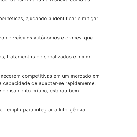
néticas, ajudando a identificar e mitigar
 como veículos autônomos e drones, que
sos, tratamentos personalizados e maior
rmanecerem competitivas em um mercado em
 a capacidade de adaptar-se rapidamente.
e pensamento crítico, estarão bem
 Templo para integrar a Inteligência