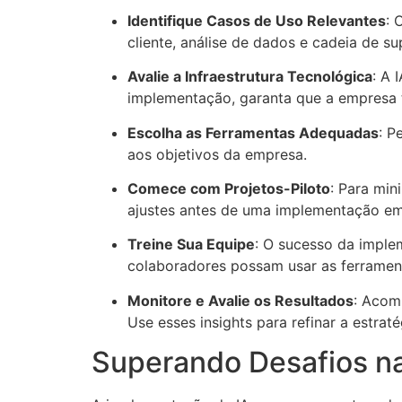
Identifique Casos de Uso Relevantes
: 
cliente, análise de dados e cadeia de s
Avalie a Infraestrutura Tecnológica
: A 
implementação, garanta que a empresa 
Escolha as Ferramentas Adequadas
: P
aos objetivos da empresa.
Comece com Projetos-Piloto
: Para min
ajustes antes de uma implementação em 
Treine Sua Equipe
: O sucesso da imple
colaboradores possam usar as ferrament
Monitore e Avalie os Resultados
: Acom
Use esses insights para refinar a estra
Superando Desafios n