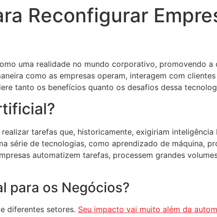
ra Reconfigurar Empres
dou como uma realidade no mundo corporativo, promovendo a
aneira como as empresas operam, interagem com clientes e
re tanto os benefícios quanto os desafios dessa tecnolog
ificial?
ealizar tarefas que, historicamente, exigiriam inteligênci
a série de tecnologias, como aprendizado de máquina, pr
empresas automatizem tarefas, processem grandes volumes
al para os Negócios?
e diferentes setores.
Seu impacto vai muito além da automa