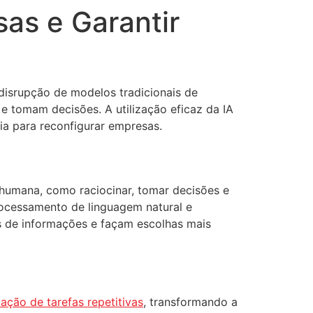
as e Garantir
 disrupção de modelos tradicionais de
 tomam decisões. A utilização eficaz da IA
ia para reconfigurar empresas.
a humana, como raciocinar, tomar decisões e
ocessamento de linguagem natural e
 de informações e façam escolhas mais
ção de tarefas repetitivas
, transformando a