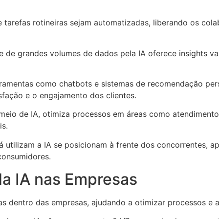
e tarefas rotineiras sejam automatizadas, liberando os co
se de grandes volumes de dados pela IA oferece insights va
rramentas como chatbots e sistemas de recomendação per
sfação e o engajamento dos clientes.
meio de IA, otimiza processos em áreas como atendimento a
is.
á utilizam a IA se posicionam à frente dos concorrentes, 
consumidores.
da IA nas Empresas
áreas dentro das empresas, ajudando a otimizar processos e