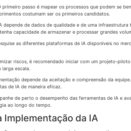
O primeiro passo é mapear os processos que podem se bene
uprimentos costumam ser os primeiros candidatos.
IA depende de dados de qualidade e de uma infraestrutura t
tenha capacidade de armazenar e processar grandes volu
esquise as diferentes plataformas de IA disponíveis no m
imizar riscos, é recomendado iniciar com um projeto-piloto. 
larga escala.
mentação depende da aceitação e compreensão da equipe.
as de IA de maneira eficaz.
panhe de perto o desempenho das ferramentas de IA e ava
tégia ao longo do tempo.
a Implementação da IA