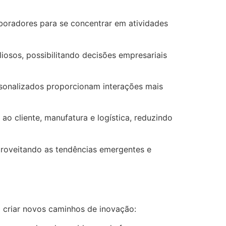
laboradores para se concentrar em atividades
liosos, possibilitando decisões empresariais
sonalizados proporcionam interações mais
o cliente, manufatura e logística, reduzindo
aproveitando as tendências emergentes e
 a criar novos caminhos de inovação: