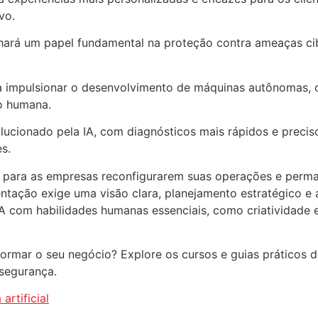
vo.
ará um papel fundamental na proteção contra ameaças ciber
á a impulsionar o desenvolvimento de máquinas autônomas,
o humana.
olucionado pela IA, com diagnósticos mais rápidos e preci
s.
s para as empresas reconfigurarem suas operações e pe
tação exige uma visão clara, planejamento estratégico e
A com habilidades humanas essenciais, como criatividade 
rmar o seu negócio? Explore os cursos e guias práticos do
 segurança.
 artificial