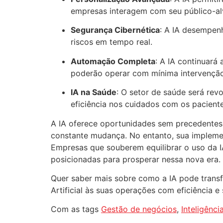
empresas interagem com seu público-al
Segurança Cibernética
: A IA desempenh
riscos em tempo real.
Automação Completa
: A IA continuar
poderão operar com mínima intervençã
IA na Saúde
: O setor de saúde será rev
eficiência nos cuidados com os paciente
A IA oferece oportunidades sem precedente
constante mudança. No entanto, sua implemen
Empresas que souberem equilibrar o uso da I
posicionadas para prosperar nessa nova era.
Quer saber mais sobre como a IA pode transfo
Artificial às suas operações com eficiência e
Com as tags
Gestão de negócios
,
Inteligência