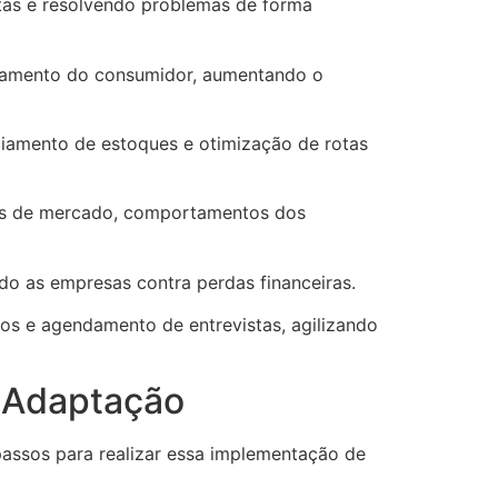
tas e resolvendo problemas de forma
ortamento do consumidor, aumentando o
ciamento de estoques e otimização de rotas
cias de mercado, comportamentos dos
ndo as empresas contra perdas financeiras.
los e agendamento de entrevistas, agilizando
 Adaptação
passos para realizar essa implementação de