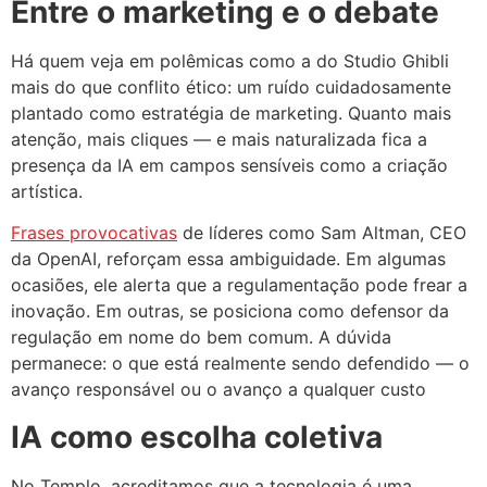
Entre o marketing e o debate
Há quem veja em polêmicas como a do Studio Ghibli
mais do que conflito ético: um ruído cuidadosamente
plantado como estratégia de marketing. Quanto mais
atenção, mais cliques — e mais naturalizada fica a
presença da IA em campos sensíveis como a criação
artística.
Frases provocativas
de líderes como Sam Altman, CEO
da OpenAI, reforçam essa ambiguidade. Em algumas
ocasiões, ele alerta que a regulamentação pode frear a
inovação. Em outras, se posiciona como defensor da
regulação em nome do bem comum. A dúvida
permanece: o que está realmente sendo defendido — o
avanço responsável ou o avanço a qualquer custo
IA como escolha coletiva
No Templo, acreditamos que a tecnologia é uma