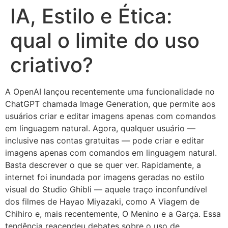
IA, Estilo e Ética:
qual o limite do uso
criativo?
A OpenAI lançou recentemente uma funcionalidade no
ChatGPT chamada Image Generation, que permite aos
usuários criar e editar imagens apenas com comandos
em linguagem natural. Agora, qualquer usuário —
inclusive nas contas gratuitas — pode criar e editar
imagens apenas com comandos em linguagem natural.
Basta descrever o que se quer ver. Rapidamente, a
internet foi inundada por imagens geradas no estilo
visual do Studio Ghibli — aquele traço inconfundível
dos filmes de Hayao Miyazaki, como A Viagem de
Chihiro e, mais recentemente, O Menino e a Garça. Essa
tendência reacendeu debates sobre o uso de