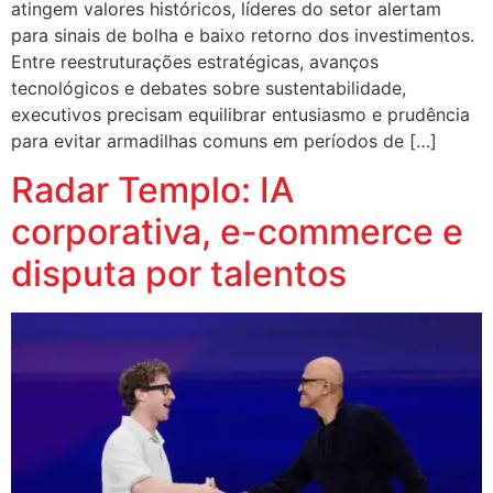
atingem valores históricos, líderes do setor alertam
para sinais de bolha e baixo retorno dos investimentos.
Entre reestruturações estratégicas, avanços
tecnológicos e debates sobre sustentabilidade,
executivos precisam equilibrar entusiasmo e prudência
para evitar armadilhas comuns em períodos de […]
Radar Templo: IA
corporativa, e-commerce e
disputa por talentos