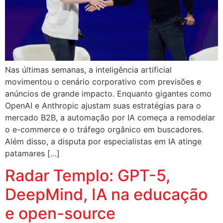
Nas últimas semanas, a inteligência artificial
movimentou o cenário corporativo com previsões e
anúncios de grande impacto. Enquanto gigantes como
OpenAI e Anthropic ajustam suas estratégias para o
mercado B2B, a automação por IA começa a remodelar
o e-commerce e o tráfego orgânico em buscadores.
Além disso, a disputa por especialistas em IA atinge
patamares […]
Radar Templo: GPT-5,
DeepMind, IA na educação
e open-source