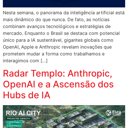
Nesta semana, o panorama da inteligência artificial está
mais dinâmico do que nunca. De fato, as notícias
combinam avanços tecnológicos e estratégias de
mercado. Enquanto o Brasil se destaca com potencial
único para a IA sustentável, gigantes globais como
OpenAI, Apple e Anthropic revelam inovações que
prometem mudar a forma como trabalhamos e
interagimos com […]
Radar Templo: Anthropic,
OpenAI e a Ascensão dos
Hubs de IA