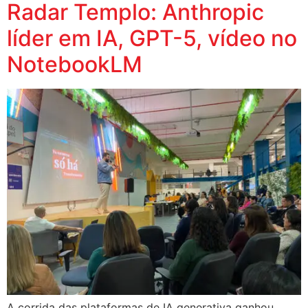
Radar Templo: Anthropic
líder em IA, GPT-5, vídeo no
NotebookLM
A corrida das plataformas de IA generativa ganhou