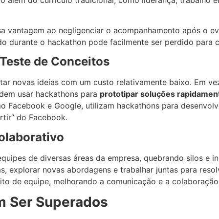
sa vantagem ao negligenciar o acompanhamento após o ev
ado durante o hackathon pode facilmente ser perdido para
 Teste de Conceitos
tar novas ideias com um custo relativamente baixo. Em ve
odem usar hackathons para
prototipar soluções rapidamen
mo Facebook e Google, utilizam hackathons para desenvolv
tir” do Facebook.
laborativo
ipes de diversas áreas da empresa, quebrando silos e ince
as, explorar novas abordagens e trabalhar juntas para reso
ito de equipe, melhorando a comunicação e a colaboração 
m Ser Superados