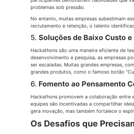
problemas sob pressão.
No entanto, muitas empresas subestimam es
recrutamento e retenção, o talento identific
5.
Soluções de Baixo Custo e
Hackathons são uma maneira eficiente de tes
desenvolvimento e pesquisa, as empresas p
ser escaladas. Muitas grandes empresas, co
grandes produtos, como o famoso botão “Cur
6.
Fomento ao Pensamento Co
Hackathons promovem a colaboração entre equ
equipes são incentivadas a compartilhar idei
gera inovação, mas também fortalece o espír
Os Desafios que Precisa