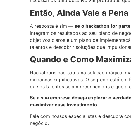
necessários para desenvolver protótipos que
Então, Ainda Vale a Pena
A resposta é sim —
se o hackathon for part
integram os resultados ao seu plano de neg
objetivos claros e um plano de implementaçã
talentos e descobrir soluções que impulsion
Quando e Como Maximiza
Hackathons não são uma solução mágica, mas
mudanças significativas. O segredo está em
que os talentos sejam reconhecidos e que a c
Se a sua empresa deseja explorar o verdadei
maximizar esse investimento.
Fale com nossos especialistas e descubra co
negócio.