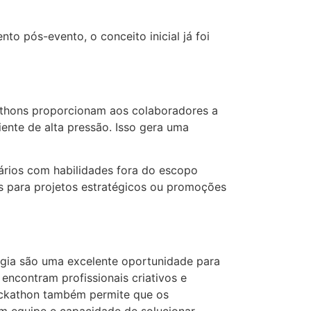
to pós-evento, o conceito inicial já foi
athons proporcionam aos colaboradores a
ente de alta pressão. Isso gera uma
ários com habilidades fora do escopo
s para projetos estratégicos ou promoções
ogia são uma excelente oportunidade para
ncontram profissionais criativos e
ackathon também permite que os
em equipe e capacidade de solucionar