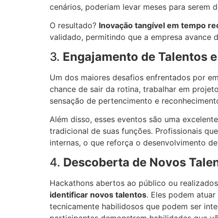
cenários, poderiam levar meses para serem d
O resultado?
Inovação tangível em tempo re
validado, permitindo que a empresa avance d
3.
Engajamento de Talentos e
Um dos maiores desafios enfrentados por em
chance de sair da rotina, trabalhar em proje
sensação de pertencimento e reconhecimento,
Além disso, esses eventos são uma excelent
tradicional de suas funções. Profissionais 
internas, o que reforça o desenvolvimento de
4.
Descoberta de Novos Tale
Hackathons abertos ao público ou realizado
identificar novos talentos
. Eles podem atuar
tecnicamente habilidosos que podem ser int
participantes demonstrem habilidades que vão