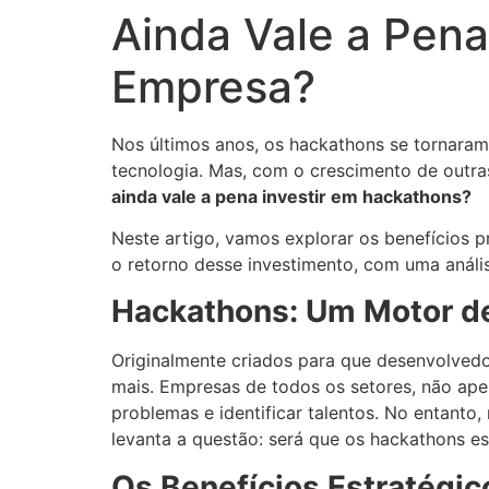
Ainda Vale a Pena
Empresa?
Nos últimos anos, os hackathons se tornaram
tecnologia. Mas, com o crescimento de outras
ainda vale a pena investir em hackathons?
Neste artigo, vamos explorar os benefícios
o retorno desse investimento, com uma anális
Hackathons: Um Motor d
Originalmente criados para que desenvolvedo
mais. Empresas de todos os setores, não ape
problemas e identificar talentos. No entanto,
levanta a questão: será que os hackathons e
Os Benefícios Estratégi