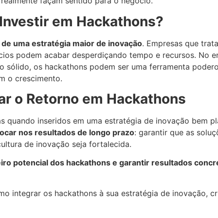
 realmente façam sentido para o negócio.
 Investir em Hackathons?
e de uma estratégia maior de inovação
. Empresas que trat
ócios podem acabar desperdiçando tempo e recursos. No e
o sólido, os hackathons podem ser uma ferramenta poderos
am o crescimento.
r o Retorno em Hackathons
 quando inseridos em uma estratégia de inovação bem pla
focar nos resultados de longo prazo
: garantir que as solu
ultura de inovação seja fortalecida.
ro potencial dos hackathons e garantir resultados concr
mo integrar os hackathons à sua estratégia de inovação, 