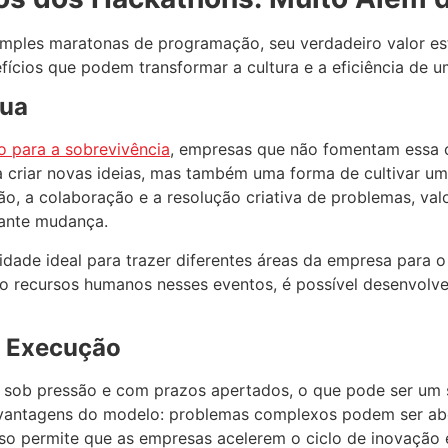
ples maratonas de programação, seu verdadeiro valor es
fícios que podem transformar a cultura e a eficiência de 
nua
o para a sobrevivência
, empresas que não fomentam essa 
 criar novas ideias, mas também uma forma de cultivar u
o, a colaboração e a resolução criativa de problemas, val
ante mudança.
ade ideal para trazer diferentes áreas da empresa para o c
 recursos humanos nesses eventos, é possível desenvolver
e Execução
sob pressão e com prazos apertados, o que pode ser um si
 vantagens do modelo: problemas complexos podem ser ab
sso permite que as empresas acelerem o ciclo de inovação