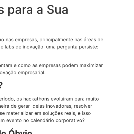
s para a Sua
ão nas empresas, principalmente nas áreas de
e labs de inovação, uma pergunta persiste:
resentam e como as empresas podem maximizar
novação empresarial.
?
eríodo, os hackathons evoluíram para muito
ra de gerar ideias inovadoras, resolver
e materializar em soluções reais, e isso
um evento no calendário corporativo?
do Óbvio