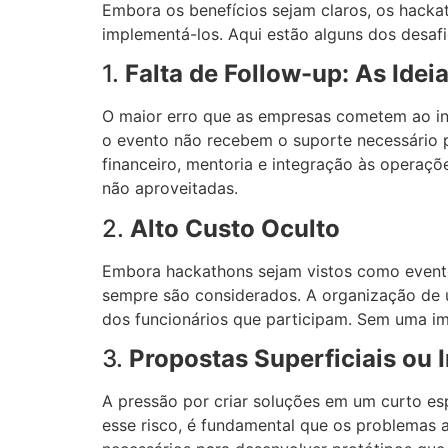
Embora os benefícios sejam claros, os hackat
implementá-los. Aqui estão alguns dos desaf
1.
Falta de Follow-up: As Ide
O maior erro que as empresas cometem ao inv
o evento não recebem o suporte necessário 
financeiro, mentoria e integração às operaçõ
não aproveitadas.
2.
Alto Custo Oculto
Embora hackathons sejam vistos como evento
sempre são considerados. A organização de 
dos funcionários que participam. Sem uma i
3.
Propostas Superficiais ou 
A pressão por criar soluções em um curto esp
esse risco, é fundamental que os problemas