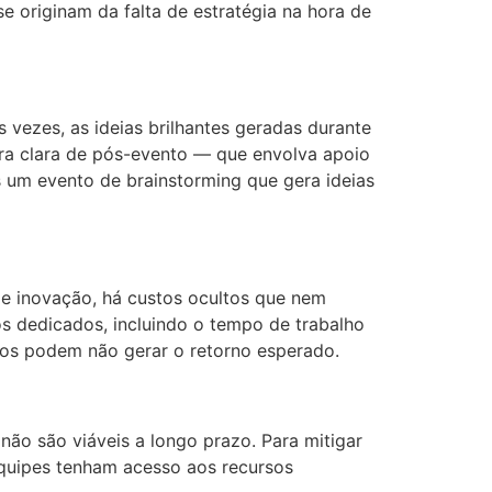
e originam da falta de estratégia na hora de
vezes, as ideias brilhantes geradas durante
ra clara de pós-evento — que envolva apoio
s um evento de brainstorming que gera ideias
e inovação, há custos ocultos que nem
 dedicados, incluindo o tempo de trabalho
tos podem não gerar o retorno esperado.
não são viáveis a longo prazo. Para mitigar
quipes tenham acesso aos recursos