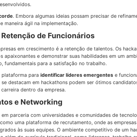
esenvolvidos.
corde
. Embora algumas ideias possam precisar de refinamen
e maneira ágil na implementação.
 Retenção de Funcionários
presas em crescimento é a retenção de talentos. Os hack
tos apaixonantes e demonstrar suas habilidades em um ambi
 fundamentais para a satisfação no trabalho.
e plataforma para
identificar líderes emergentes
e funcion
que se destacam em hackathons podem ser ótimos candidato
 carreira dentro da empresa.
ntos e Networking
s em parceria com universidades e comunidades de tecnol
 como uma plataforma de recrutamento, onde as empresas e
egrados às suas equipes. O ambiente competitivo de um h
 além do currículo tradicional, como liderança, trabalho 