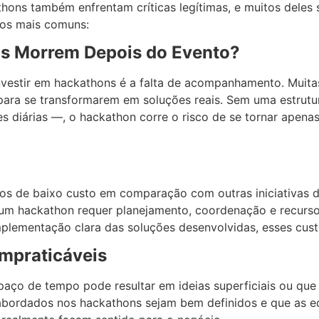
hons também enfrentam críticas legítimas, e muitos deles s
ios mais comuns:
ias Morrem Depois do Evento?
estir em hackathons é a falta de acompanhamento. Muitas 
para se transformarem em soluções reais. Sem uma estrutu
es diárias —, o hackathon corre o risco de se tornar apena
s de baixo custo em comparação com outras iniciativas d
um hackathon requer planejamento, coordenação e recursos
mplementação clara das soluções desenvolvidas, esses cus
Impraticáveis
aço de tempo pode resultar em ideias superficiais ou que 
 abordados nos hackathons sejam bem definidos e que as e