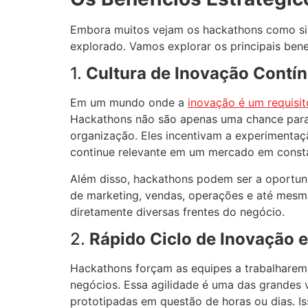
Embora muitos vejam os hackathons como sim
explorado. Vamos explorar os principais bene
1.
Cultura de Inovação Contí
Em um mundo onde a
inovação é um requisit
Hackathons não são apenas uma chance para
organização. Eles incentivam a experimentaçã
continue relevante em um mercado em const
Além disso, hackathons podem ser a oportunid
de marketing, vendas, operações e até mesmo
diretamente diversas frentes do negócio.
2.
Rápido Ciclo de Inovação 
Hackathons forçam as equipes a trabalharem 
negócios. Essa agilidade é uma das grandes
prototipadas em questão de horas ou dias. I