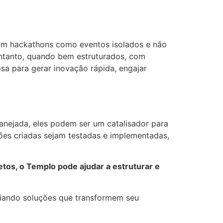
am hackathons como eventos isolados e não
ntanto, quando bem estruturados, com
a para gerar inovação rápida, engajar
nejada, eles podem ser um catalisador para
ções criadas sejam testadas e implementadas,
etos, o Templo pode ajudar a estruturar e
criando soluções que transformem seu