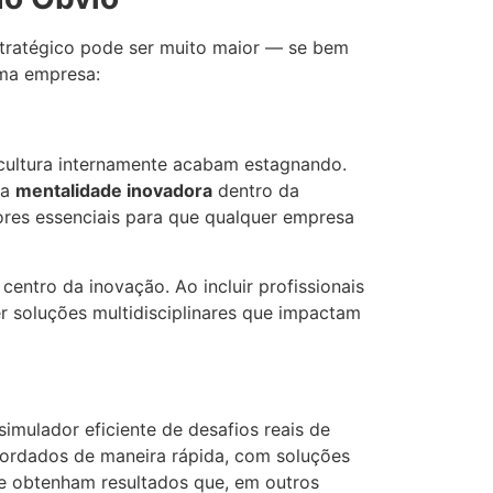
tratégico pode ser muito maior — se bem
uma empresa:
cultura internamente acabam estagnando.
ma
mentalidade inovadora
dentro da
ores essenciais para que qualquer empresa
entro da inovação. Ao incluir profissionais
 soluções multidisciplinares que impactam
mulador eficiente de desafios reais de
ordados de maneira rápida, com soluções
 e obtenham resultados que, em outros